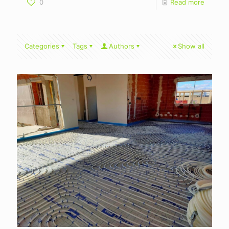
0
Read more
Categories
Tags
Authors
Show all