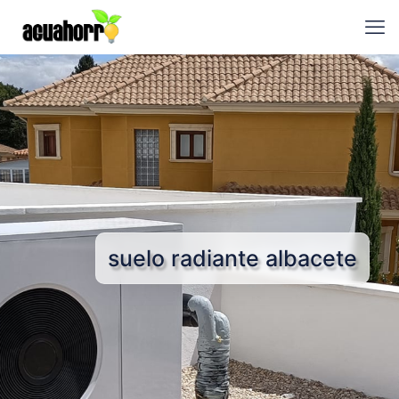
suelo radiante albacete