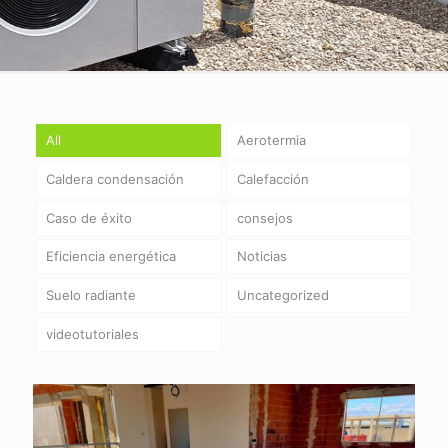
All
Aerotermia
Caldera condensación
Calefacción
Caso de éxito
consejos
Eficiencia energética
Noticias
Suelo radiante
Uncategorized
videotutoriales