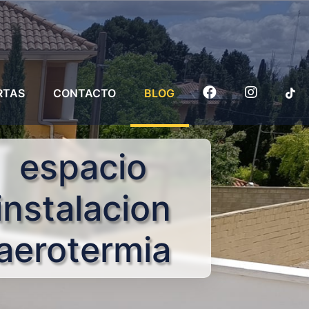
RTAS
CONTACTO
BLOG
espacio
instalacion
aerotermia