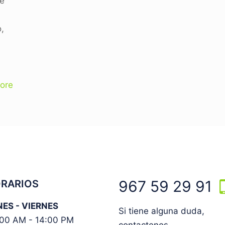
de
o,
ore
967 59 29 91
RARIOS
ES - VIERNES
Si tiene alguna duda,
00 AM - 14:00 PM
contactenos