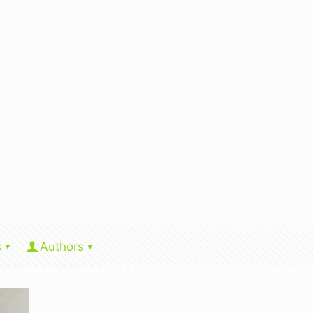
s
Authors