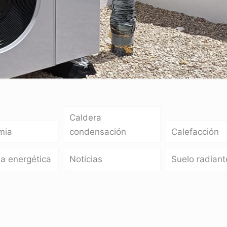
Caldera
mia
condensación
Calefacción
ia energética
Noticias
Suelo radiant